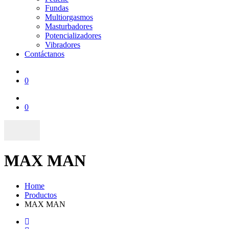
Fundas
Multiorgasmos
Masturbadores
Potencializadores
Vibradores
Contáctanos
0
0
MAX MAN
Home
Productos
MAX MAN