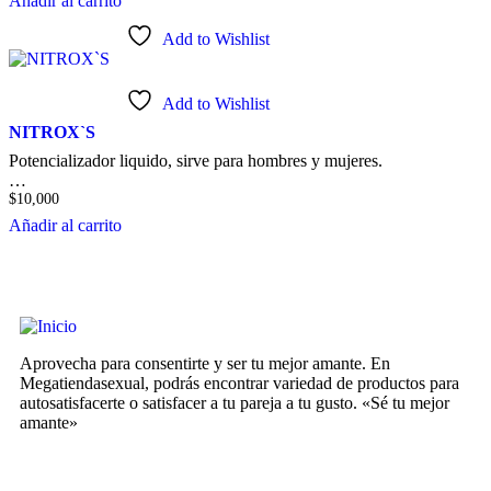
Añadir al carrito
Add to Wishlist
Add to Wishlist
NITROX`S
Potencializador liquido, sirve para hombres y mujeres.
…
$
10,000
Añadir al carrito
Aprovecha para consentirte y ser tu mejor amante. En
Megatiendasexual, podrás encontrar variedad de productos para
autosatisfacerte o satisfacer a tu pareja a tu gusto. «Sé tu mejor
amante»