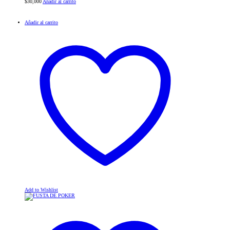
$
30,000
Añadir al carrito
Añadir al carrito
Add to Wishlist