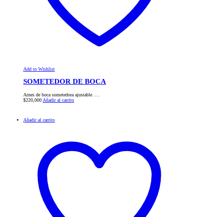
Add to Wishlist
SOMETEDOR DE BOCA
Arnes de boca sometedora ajustable. …
$
220,000
Añadir al carrito
Añadir al carrito