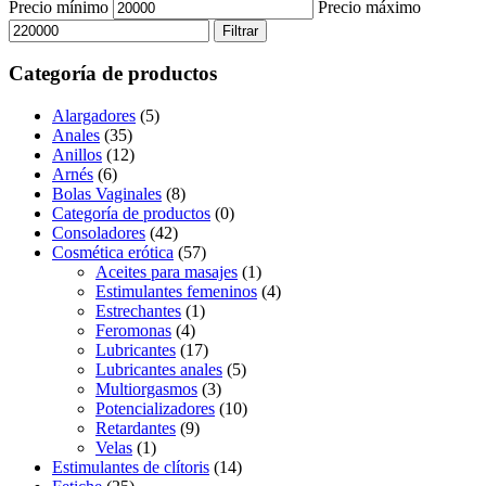
Precio mínimo
Precio máximo
Filtrar
Categoría de productos
Alargadores
(5)
Anales
(35)
Anillos
(12)
Arnés
(6)
Bolas Vaginales
(8)
Categoría de productos
(0)
Consoladores
(42)
Cosmética erótica
(57)
Aceites para masajes
(1)
Estimulantes femeninos
(4)
Estrechantes
(1)
Feromonas
(4)
Lubricantes
(17)
Lubricantes anales
(5)
Multiorgasmos
(3)
Potencializadores
(10)
Retardantes
(9)
Velas
(1)
Estimulantes de clítoris
(14)