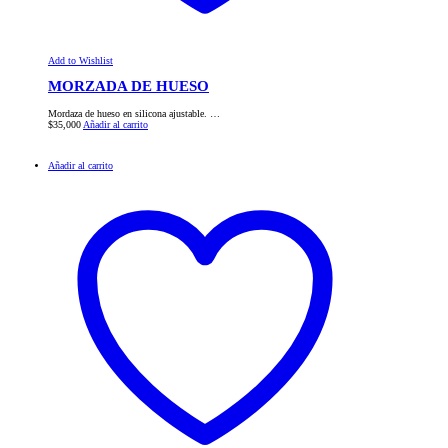
Add to Wishlist
MORZADA DE HUESO
Mordaza de hueso en silicona ajustable. …
$
35,000
Añadir al carrito
Añadir al carrito