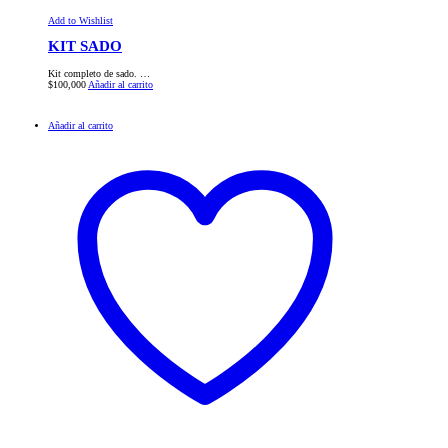
Add to Wishlist
KIT SADO
Kit completo de sado. …
$
100,000
Añadir al carrito
Añadir al carrito