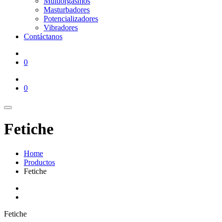
Multiorgasmos
Masturbadores
Potencializadores
Vibradores
Contáctanos
0
0
Fetiche
Home
Productos
Fetiche
Fetiche