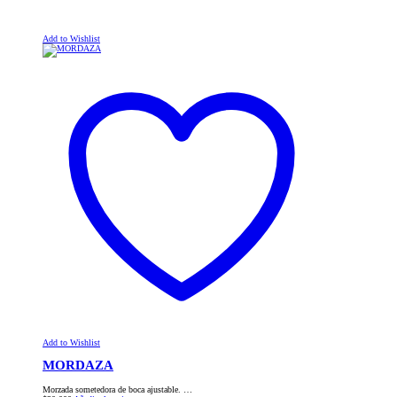
Add to Wishlist
Add to Wishlist
MORDAZA
Morzada sometedora de boca ajustable. …