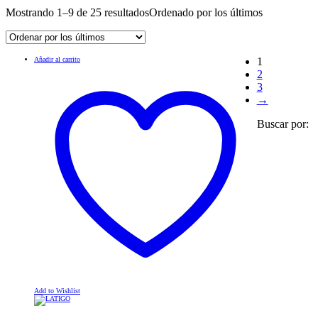
Mostrando 1–9 de 25 resultados
Ordenado por los últimos
Añadir al carrito
1
2
3
→
Buscar por:
Add to Wishlist