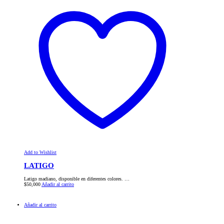
Add to Wishlist
LATIGO
Latigo madiano, disponible en diferentes colores. …
$
50,000
Añadir al carrito
Añadir al carrito