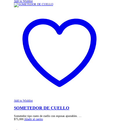
Add to Wishlist
Add to Wishlist
SOMETEDOR DE CUELLO
Sometedor tipo cuero de cuello con esposas ajustables. …
$
75,000
Añadir al carrito