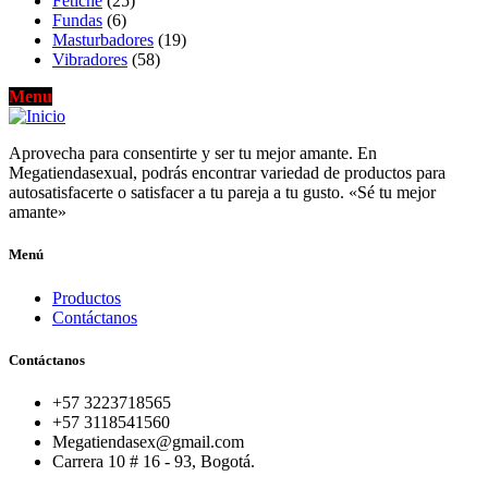
Fetiche
(25)
Fundas
(6)
Masturbadores
(19)
Vibradores
(58)
Aprovecha para consentirte y ser tu mejor amante. En
Megatiendasexual, podrás encontrar variedad de productos para
autosatisfacerte o satisfacer a tu pareja a tu gusto. «Sé tu mejor
amante»
Menú
Productos
Contáctanos
Contáctanos
+57 3223718565
+57 3118541560
Megatiendasex@gmail.com
Carrera 10 # 16 - 93, Bogotá.