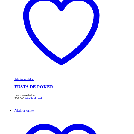
Add to Wishlist
FUSTA DE POKER
Fusta sometedora. …
$
30,000
Añadir al carrito
Añadir al carrito