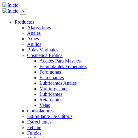
×
Productos
Alargadores
Anales
Arnés
Anillos
Bolas Vaginales
Cosmética Erótica
Aceites Para Masajes
Estimulantes Femeninos
Feromonas
Estrechantes
Lubricantes Anales
Multiorgasmos
Lubricantes
Retardantes
Velas
Consoladores
Estimulante De Clítoris
Estrechantes
Fetiche
Fundas