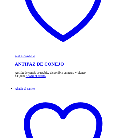
Add to Wishlist
ANTIFAZ DE CONEJO
Antifaz de conejo ajustable, disponible en negro y blanco. …
$
45,000
Añadir al carrito
Añadir al carrito